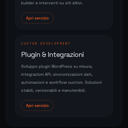
builder e interventi su siti attivi.
Apri servizio
CUSTOM DEVELOPMENT
Plugin & Integrazioni
Sviluppo plugin WordPress su misura,
integrazioni API, sincronizzazioni dati,
automazioni e workflow custom. Soluzioni
stabili, versionabili e manutenibili.
Apri servizio