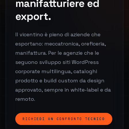
manifatturiere ed
export.
Il vicentino è pieno di aziende che
esportano: meccatronica, oreficeria,
manifattura. Per le agenzie che le
seguono sviluppo siti WordPress
corporate multilingua, cataloghi
prodotto e build custom da design
approvato, sempre in white-label e da
remoto.
RICHIEDI UN CONFRONTO TECNICO