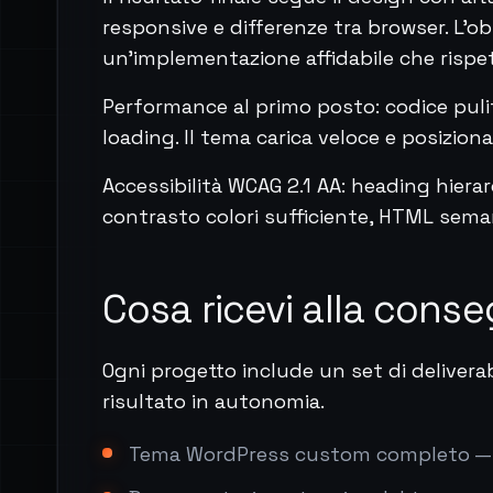
responsive e differenze tra browser. L'ob
un'implementazione affidabile che rispett
Performance al primo posto: codice puli
loading. Il tema carica veloce e posizion
Accessibilità WCAG 2.1 AA: heading hierarc
contrasto colori sufficiente, HTML sema
Cosa ricevi alla cons
Ogni progetto include un set di delivera
risultato in autonomia.
Tema WordPress custom completo — PH