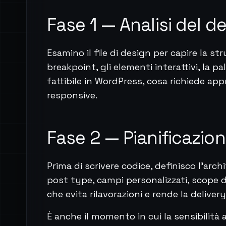
Fase 1 — Analisi del d
Esamino il file di design per capire la st
breakpoint, gli elementi interattivi, la pa
fattibile in WordPress, cosa richiede a
responsive.
Fase 2 — Pianificazio
Prima di scrivere codice, definisco l'ar
post type, campi personalizzati, scope d
che evita rilavorazioni e rende la delivery
È anche il momento in cui la sensibilità a