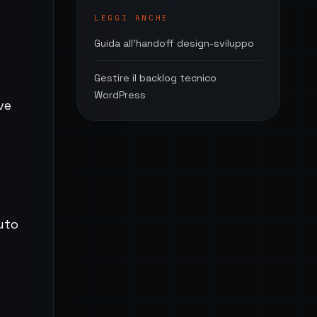
LEGGI ANCHE
Guida all'handoff design-sviluppo
Gestire il backlog tecnico
WordPress
ve
uto