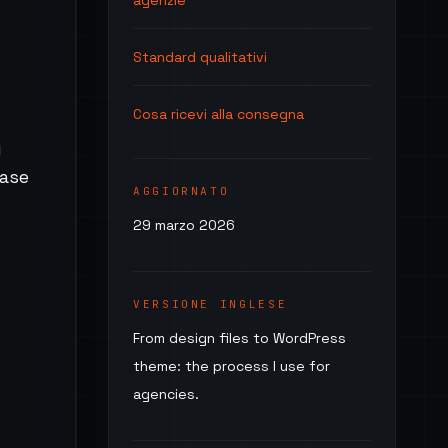
agenzie
Standard qualitativi
Cosa ricevi alla consegna
i
base
AGGIORNATO
29 marzo 2026
VERSIONE INGLESE
From design files to WordPress
theme: the process I use for
agencies.