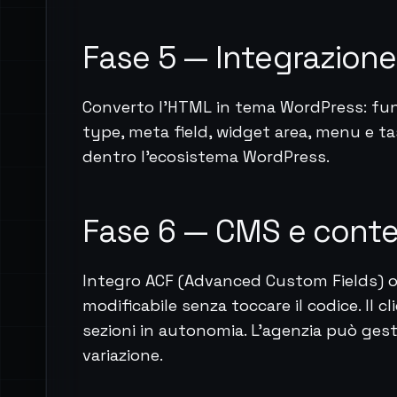
Fase 5 — Integrazion
Converto l'HTML in tema WordPress: fu
type, meta field, widget area, menu e t
dentro l'ecosistema WordPress.
Fase 6 — CMS e conten
Integro ACF (Advanced Custom Fields) 
modificabile senza toccare il codice. Il c
sezioni in autonomia. L'agenzia può gest
variazione.