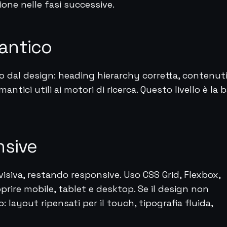
sione nelle fasi successive.
antico
dal design: heading hierarchy corretta, contenut
antici utili ai motori di ricerca. Questo livello è la 
nsive
 visiva, restando responsive. Uso CSS Grid, Flexbox,
rire mobile, tablet e desktop. Se il design non
: layout ripensati per il touch, tipografia fluida,