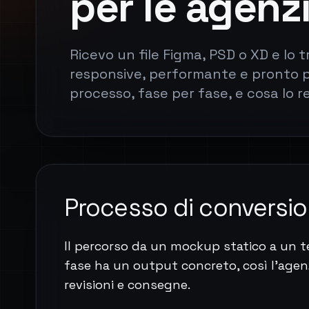
per le agenzi
Ricevo un file Figma, PSD o XD e lo
responsive, performante e pronto p
processo, fase per fase, e cosa lo re
Processo di conversi
Il percorso da un mockup statico a un 
fase ha un output concreto, così l'agen
revisioni e consegne.