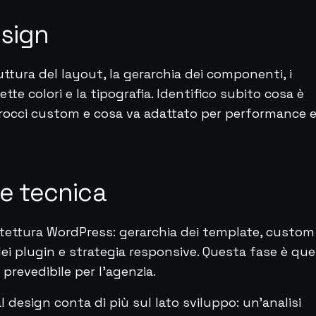
esign
ruttura del layout, la gerarchia dei componenti, i
lette colori e la tipografia. Identifico subito cosa è
pprocci custom e cosa va adattato per performance 
ne tecnica
chitettura WordPress: gerarchia dei template, custom
ei plugin e strategia responsive. Questa fase è que
 prevedibile per l'agenzia.
l design conta di più sul lato sviluppo: un'analisi