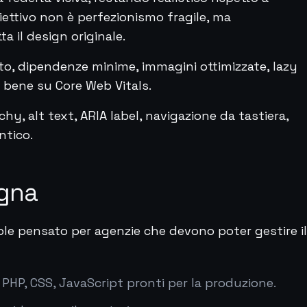
iettivo non è perfezionismo fragile, ma
a il design originale.
to, dipendenze minime, immagini ottimizzate, lazy
a bene su Core Web Vitals.
hy, alt text, ARIA label, navigazione da tastiera,
ntico.
egna
ble pensato per agenzie che devono poter gestire il
P, CSS, JavaScript pronti per la produzione.