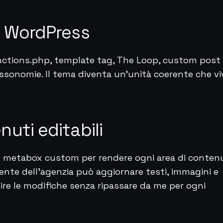
e WordPress
nctions.php, template tag, The Loop, custom post
assonomie. Il tema diventa un'unità coerente che vi
uti editabili
o metabox custom per rendere ogni area di conten
liente dell'agenzia può aggiornare testi, immagini e
ire le modifiche senza ripassare da me per ogni