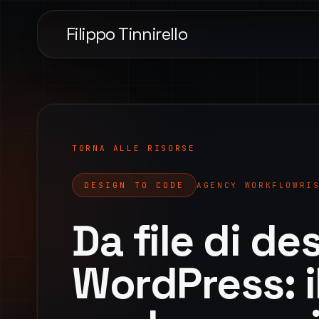
Filippo Tinnirello
TORNA ALLE RISORSE
DESIGN TO CODE
AGENCY WORKFLOW
RI
Da file di de
WordPress: i