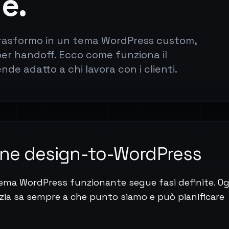
e.
 trasformo in un tema WordPress custom,
er handoff. Ecco come funziona il
nde adatto a chi lavora con i clienti.
one design-to-WordPress
tema WordPress funzionante segue fasi definite. Og
zia sa sempre a che punto siamo e può pianificare