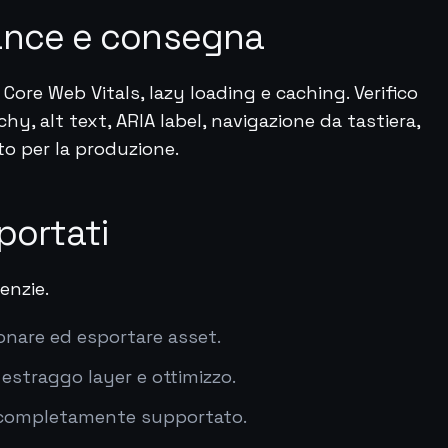
ance e consegna
zo Core Web Vitals, lazy loading e caching. Verifico
hy, alt text, ARIA label, navigazione da tastiera,
nto per la produzione.
portati
enzie.
zionare ed esportare asset.
estraggo layer e ottimizzo.
, completamente supportato.