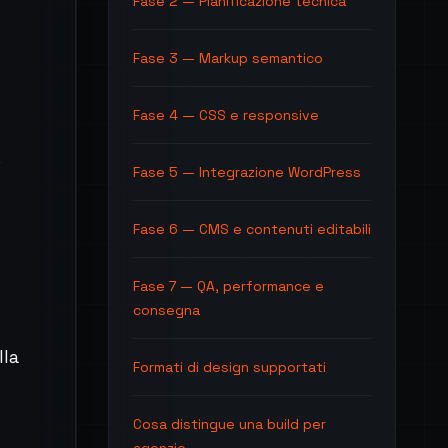
Fase 2 — Pianificazione tecnica
Fase 3 — Markup semantico
Fase 4 — CSS e responsive
e
Fase 5 — Integrazione WordPress
Fase 6 — CMS e contenuti editabili
Fase 7 — QA, performance e
consegna
lla
Formati di design supportati
Cosa distingue una build per