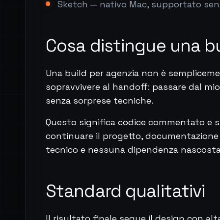
Sketch — nativo Mac, supportato senza
Cosa distingue una bu
Una build per agenzia non è sempliceme
sopravvivere al handoff: passare dal mio 
senza sorprese tecniche.
Questo significa codice commentato e s
continuare il progetto, documentazione
tecnico e nessuna dipendenza nascosta 
Standard qualitativi
Il risultato finale segue il design con alt