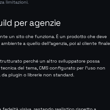
 limitazioni.
ild per agenzie
nte un sito che funziona. È un prodotto che deve
ambiente a quello dell'agenzia, poi al cliente finale
trutturato perché un altro sviluppatore possa
 tecnica del tema, CMS configurato per l'uso non
da plugin o librerie non standard.
a fedeltà visiva, restando realistico rispetto a