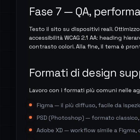
Fase 7 — QA, perform
Testo il sito su dispositivi reali. Ottimiz
accessibilità WCAG 2.1 AA: heading hierarc
contrasto colori. Alla fine, il tema è pro
Formati di design sup
Lavoro con i formati più comuni nelle ag
Figma — il più diffuso, facile da ispe
PSD (Photoshop) — formato classico, 
Adobe XD — workflow simile a Figma