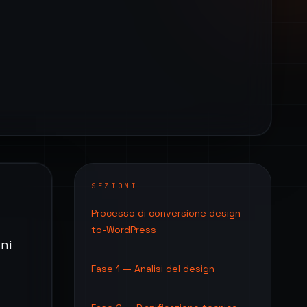
SEZIONI
Processo di conversione design-
to-WordPress
ni
Fase 1 — Analisi del design